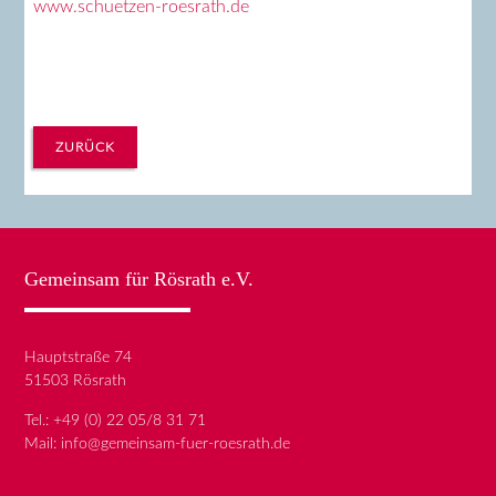
www.schuetzen-roesrath.de
ZURÜCK
Gemeinsam für Rösrath e.V.
Hauptstraße 74
51503 Rösrath
Tel.:
+49 (0) 22 05/8 31 71
Mail:
info@gemeinsam-fuer-roesrath.de