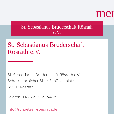
me
St. Sebastianus Bruderschaft Rösrath
e.V.
Suchbegriffe
SUCHEN
St. Sebastianus Bruderschaft
Rösrath e.V.
St. Sebastianus Bruderschaft Rösrath e.V.
Scharrenbroicher Str. / Schützenplatz
51503 Rösrath
Telefon: +49 22 05 90 94 75
info@schuetzen-roesrath.de