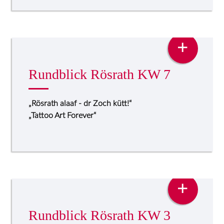
PRESSE
+
Rundblick Rösrath KW 7
„Rösrath alaaf - dr Zoch kütt!“
„Tattoo Art Forever“
PRESSE
+
Rundblick Rösrath KW 3