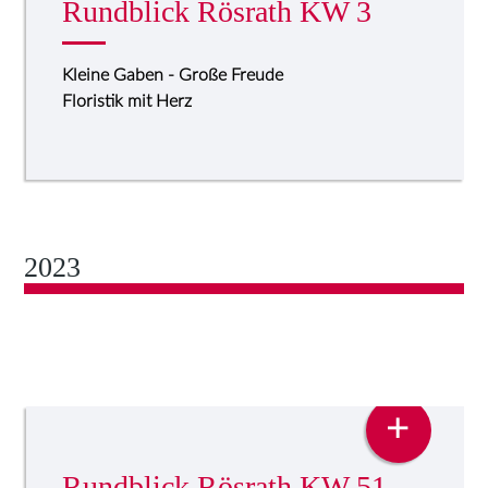
Rundblick Rösrath KW 3
Kleine Gaben - Große Freude
Floristik mit Herz
2023
PRESSE
+
Rundblick Rösrath KW 51