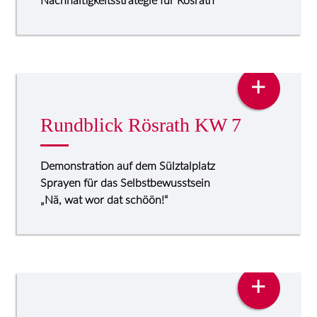
Nachhaltigkeitsstrategie für Rösrath
PRESSE
+
Rundblick Rösrath KW 7
Demonstration auf dem Sülztalplatz
Sprayen für das Selbstbewusstsein
„Nä, wat wor dat schöön!“
PRESSE
+