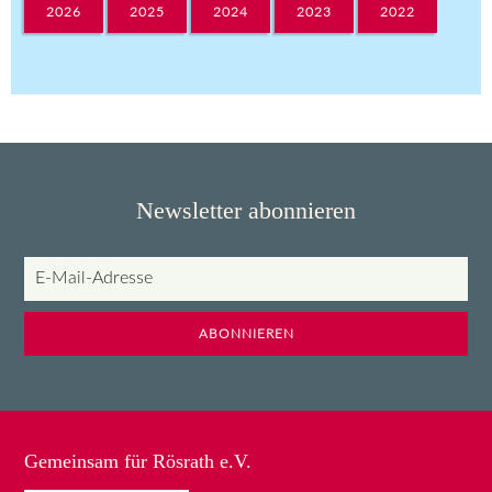
2026
2025
2024
2023
2022
Newsletter abonnieren
E-
Mail-
Adresse
ABONNIEREN
Gemeinsam für Rösrath e.V.