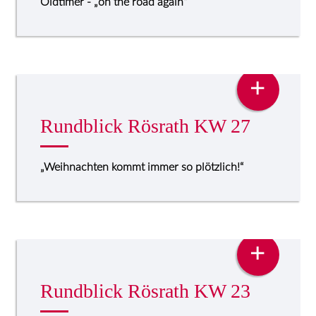
Oldtimer - „on the road again“
PRESSE
+
Rundblick Rösrath KW 27
„Weihnachten kommt immer so plötzlich!“
PRESSE
+
Rundblick Rösrath KW 23