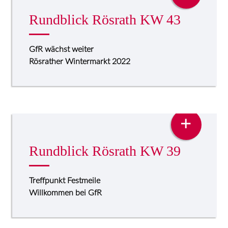
Rundblick Rösrath KW 43
GfR wächst weiter
Rösrather Wintermarkt 2022
PRESSE
+
Rundblick Rösrath KW 39
Treffpunkt Festmeile
Willkommen bei GfR