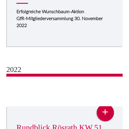
Erfolgreiche Wunschbaum-Aktion
GfR-Mitgliederversammlung 30. November
2022
2022
PRESSE
+
Rundblick Rösrath KW 51