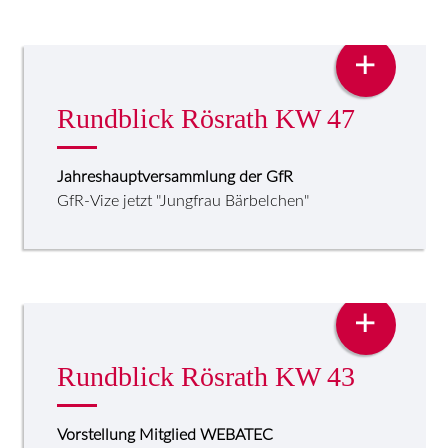
PRESSE
+
Rundblick Rösrath KW 47
Jahreshauptversammlung der GfR
GfR-Vize jetzt "Jungfrau Bärbelchen"
PRESSE
+
Rundblick Rösrath KW 43
Vorstellung Mitglied WEBATEC