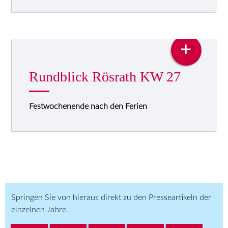
PRESSE
+
Rundblick Rösrath KW 27
Festwochenende nach den Ferien
Springen Sie von hieraus direkt zu den Presseartikeln der
einzelnen Jahre.