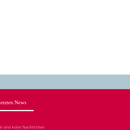
letzten News
it sind keine Nachrichten