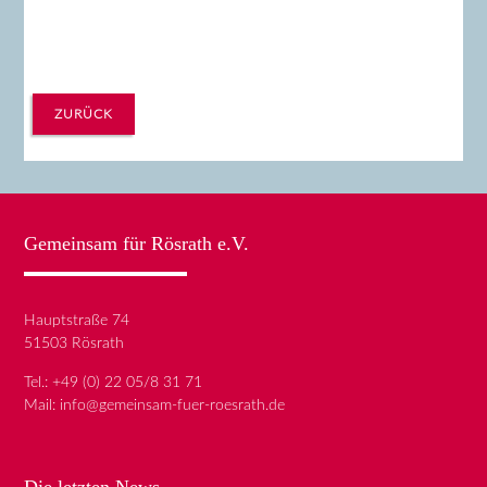
ZURÜCK
Gemeinsam für Rösrath e.V.
Hauptstraße 74
51503 Rösrath
Tel.:
+49 (0) 22 05/8 31 71
Mail:
info@gemeinsam-fuer-roesrath.de
Die letzten News