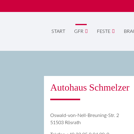
START
GFR
FESTE
BRA
Suc
Autohaus Schmelzer
Oswald-von-Nell-Breuning-Str. 2
51503 Rösrath